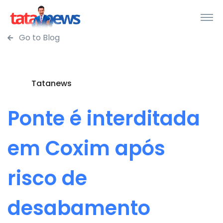
Go to Blog
Tatanews
Ponte é interditada
em Coxim após
risco de
desabamento