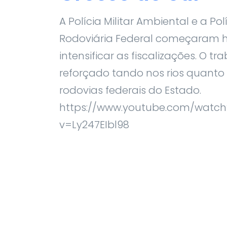
A Polícia Militar Ambiental e a Pol
Rodoviária Federal começaram h
intensificar as fiscalizações. O tr
reforçado tando nos rios quanto
rodovias federais do Estado.
https://www.youtube.com/watch
v=Ly247EIbl98