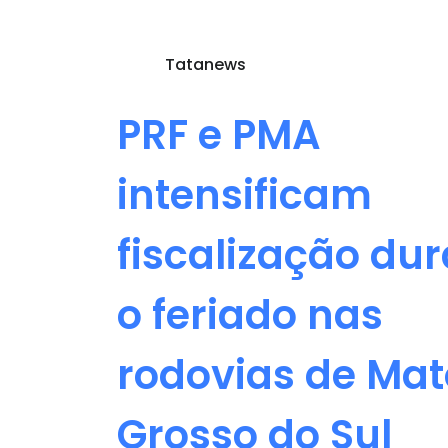
Tatanews
PRF e PMA
intensificam
fiscalização du
o feriado nas
rodovias de Mat
Grosso do Sul