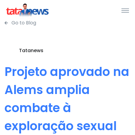
Go to Blog
Tatanews
Projeto aprovado na
Alems amplia
combate à
exploração sexual