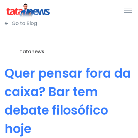
Go to Blog
Tatanews
Quer pensar fora da
caixa? Bar tem
debate filosófico
hoje