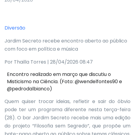
Diversão
Jardim Secreto recebe encontro aberto ao público
com foco em política e música
Por Thailla Torres | 28/04/2026 08:47
Encontro realizado em março que discutiu o
Misticismo na Ciência. (Foto: @wendelfontes90 e
@pedrodalbianco)
Quem quiser trocar ideias, refletir e sair do óbvio
pode ter um programa diferente nesta terça-feira
(28). O bar Jardim Secreto recebe mais uma edição
do projeto “Filosofia sem Segredo”, que propõe um
bate-papo aberto ao público sobre temas clássicos,