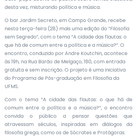
desta vez, misturando política e música.
O bar Jardim Secreto, em Campo Grande, recebe
nesta terça-feira (28) mais uma edição do “Filosofia
sem Segredo”, com o tema “A cidade das flautas: o
que há de comum entre a política e a música?”. O
encontro, conduzido por Andre Koutchin, acontece
às 19h, na Rua Barão de Melgaço, 180, com entrada
gratuita e sem inscrição. O projeto é uma iniciativa
do Programa de Pós-graduação em Filosofia da
UFMS.
Com o tema “A cidade das flautas: o que há de
comum entre a política e a música?”, o encontro
convida o público a pensar questões que
atravessam séculos, inspiradas em diálogos da
filosofia grega, como os de Sócrates e Protágoras.