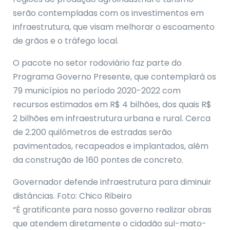
serão contempladas com os investimentos em
infraestrutura, que visam melhorar o escoamento
de grãos e o tráfego local.
O pacote no setor rodoviário faz parte do
Programa Governo Presente, que contemplará os
79 municípios no período 2020-2022 com
recursos estimados em R$ 4 bilhões, dos quais R$
2 bilhões em infraestrutura urbana e rural. Cerca
de 2.200 quilômetros de estradas serão
pavimentados, recapeados e implantados, além
da construção de 160 pontes de concreto.
Governador defende infraestrutura para diminuir
distâncias. Foto: Chico Ribeiro
“É gratificante para nosso governo realizar obras
que atendem diretamente o cidadão sul-mato-