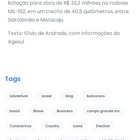
licitação para obra de R$ 33,2 milhões na rodovia
MS-162, em um trecho de 40,5 quilômetros, entre
Sidrolândia e Maracaju.
Texto: Sílvio de Andrade, com informações da
Agesul
Tags
adventure
aneel
blog
bolsonaro
brasil
Brave
Business
campo grande ms
Coronavírus
Country
covid
Election