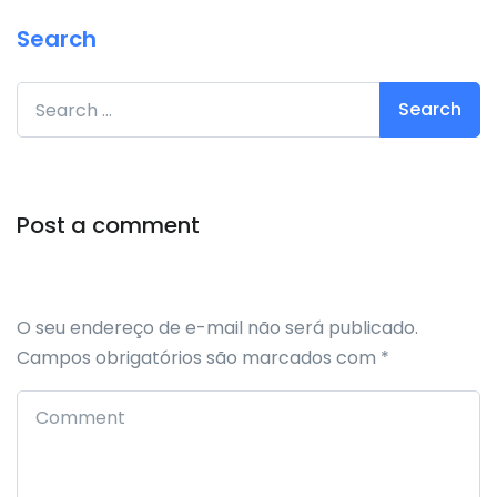
Search
Search for:
Post a comment
O seu endereço de e-mail não será publicado.
Campos obrigatórios são marcados com
*