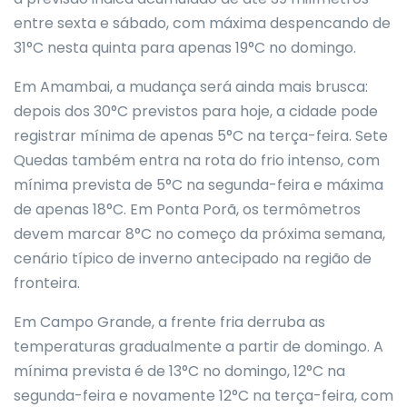
entre sexta e sábado, com máxima despencando de
31°C nesta quinta para apenas 19°C no domingo.
Em Amambai, a mudança será ainda mais brusca:
depois dos 30°C previstos para hoje, a cidade pode
registrar mínima de apenas 5°C na terça-feira. Sete
Quedas também entra na rota do frio intenso, com
mínima prevista de 5°C na segunda-feira e máxima
de apenas 18°C. Em Ponta Porã, os termômetros
devem marcar 8°C no começo da próxima semana,
cenário típico de inverno antecipado na região de
fronteira.
Em Campo Grande, a frente fria derruba as
temperaturas gradualmente a partir de domingo. A
mínima prevista é de 13°C no domingo, 12°C na
segunda-feira e novamente 12°C na terça-feira, com