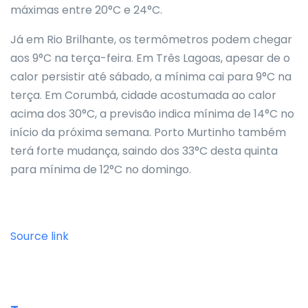
máximas entre 20°C e 24°C.
Já em Rio Brilhante, os termômetros podem chegar
aos 9°C na terça-feira. Em Três Lagoas, apesar de o
calor persistir até sábado, a mínima cai para 9°C na
terça. Em Corumbá, cidade acostumada ao calor
acima dos 30°C, a previsão indica mínima de 14°C no
início da próxima semana. Porto Murtinho também
terá forte mudança, saindo dos 33°C desta quinta
para mínima de 12°C no domingo.
Source link