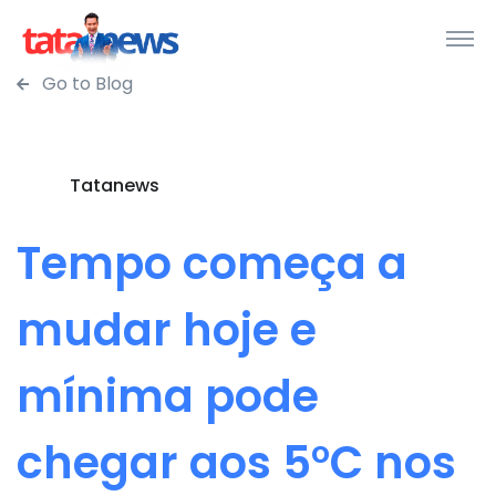
Go to Blog
Tatanews
Tempo começa a
mudar hoje e
mínima pode
chegar aos 5°C nos