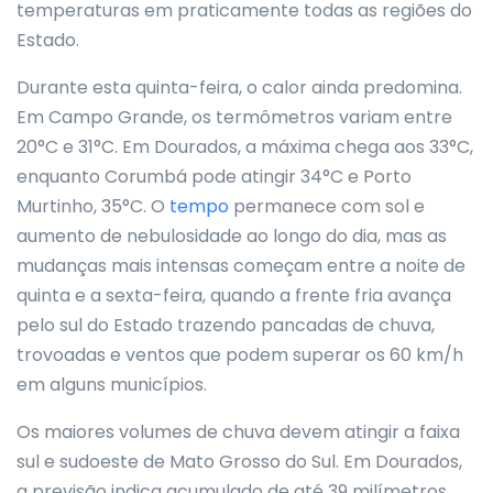
temperaturas em praticamente todas as regiões do
Estado.
Durante esta quinta-feira, o calor ainda predomina.
Em Campo Grande, os termômetros variam entre
20°C e 31°C. Em Dourados, a máxima chega aos 33°C,
enquanto Corumbá pode atingir 34°C e Porto
Murtinho, 35°C. O
tempo
permanece com sol e
aumento de nebulosidade ao longo do dia, mas as
mudanças mais intensas começam entre a noite de
quinta e a sexta-feira, quando a frente fria avança
pelo sul do Estado trazendo pancadas de chuva,
trovoadas e ventos que podem superar os 60 km/h
em alguns municípios.
Os maiores volumes de chuva devem atingir a faixa
sul e sudoeste de Mato Grosso do Sul. Em Dourados,
a previsão indica acumulado de até 39 milímetros