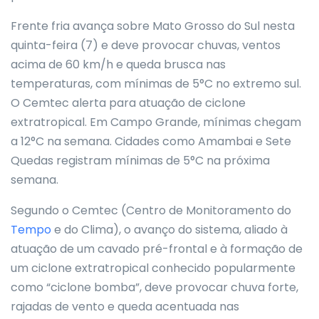
Frente fria avança sobre Mato Grosso do Sul nesta
quinta-feira (7) e deve provocar chuvas, ventos
acima de 60 km/h e queda brusca nas
temperaturas, com mínimas de 5°C no extremo sul.
O Cemtec alerta para atuação de ciclone
extratropical. Em Campo Grande, mínimas chegam
a 12°C na semana. Cidades como Amambai e Sete
Quedas registram mínimas de 5°C na próxima
semana.
Segundo o Cemtec (Centro de Monitoramento do
Tempo
e do Clima), o avanço do sistema, aliado à
atuação de um cavado pré-frontal e à formação de
um ciclone extratropical conhecido popularmente
como “ciclone bomba”, deve provocar chuva forte,
rajadas de vento e queda acentuada nas