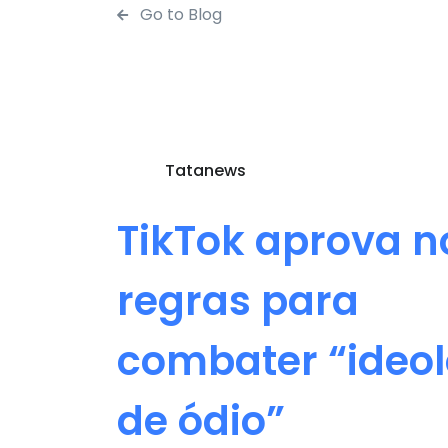
Go to Blog
Tatanews
TikTok aprova 
regras para
combater “ideol
de ódio”