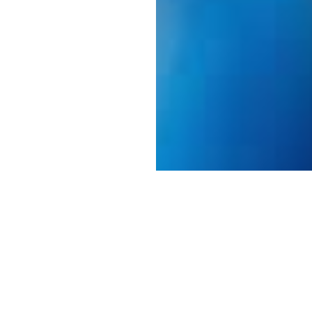
trizes para a sua comunidade que incluem uma nova regra