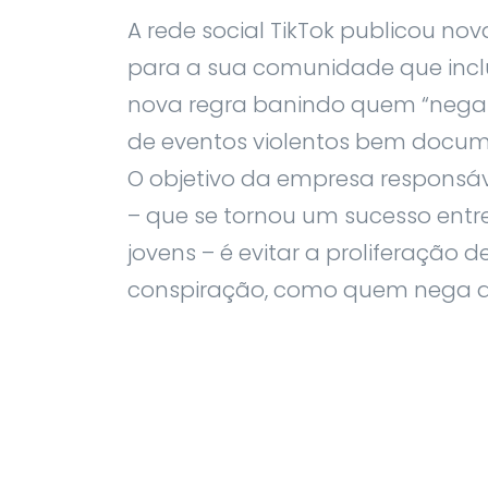
A rede social TikTok publicou nova
para a sua comunidade que in
nova regra banindo quem “negar
de eventos violentos bem docum
O objetivo da empresa responsá
– que se tornou um sucesso entr
jovens – é evitar a proliferação d
conspiração, como quem nega qu