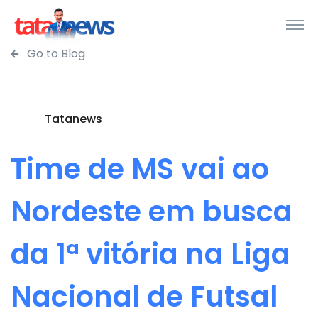
Go to Blog
Tatanews
Time de MS vai ao
Nordeste em busca
da 1ª vitória na Liga
Nacional de Futsal