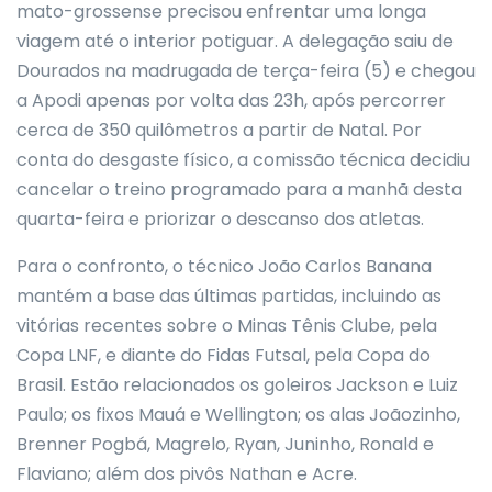
mato-grossense precisou enfrentar uma longa
viagem até o interior potiguar. A delegação saiu de
Dourados na madrugada de terça-feira (5) e chegou
a Apodi apenas por volta das 23h, após percorrer
cerca de 350 quilômetros a partir de Natal. Por
conta do desgaste físico, a comissão técnica decidiu
cancelar o treino programado para a manhã desta
quarta-feira e priorizar o descanso dos atletas.
Para o confronto, o técnico João Carlos Banana
mantém a base das últimas partidas, incluindo as
vitórias recentes sobre o Minas Tênis Clube, pela
Copa LNF, e diante do Fidas Futsal, pela Copa do
Brasil. Estão relacionados os goleiros Jackson e Luiz
Paulo; os fixos Mauá e Wellington; os alas Joãozinho,
Brenner Pogbá, Magrelo, Ryan, Juninho, Ronald e
Flaviano; além dos pivôs Nathan e Acre.