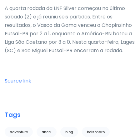
A quarta rodada da LNF Silver começou no último
sábado (2) e já reuniu seis partidas. Entre os
resultados, o Vasco da Gama venceu o Chopinzinho
Futsal-PR por 2 a 1, enquanto o América-RN bateu a
Liga São Caetano por 3 a 0. Nesta quarta-feira, Lages
(SC) e São Miguel Futsal-PR encerram a rodada.
Source link
Tags
adventure
aneel
blog
bolsonaro