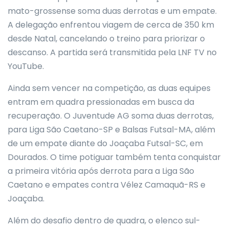
mato-grossense soma duas derrotas e um empate.
A delegação enfrentou viagem de cerca de 350 km
desde Natal, cancelando o treino para priorizar o
descanso. A partida será transmitida pela LNF TV no
YouTube.
Ainda sem vencer na competição, as duas equipes
entram em quadra pressionadas em busca da
recuperação. O Juventude AG soma duas derrotas,
para Liga São Caetano-SP e Balsas Futsal-MA, além
de um empate diante do Joaçaba Futsal-SC, em
Dourados. O time potiguar também tenta conquistar
a primeira vitória após derrota para a Liga São
Caetano e empates contra Vélez Camaquã-RS e
Joaçaba.
Além do desafio dentro de quadra, o elenco sul-