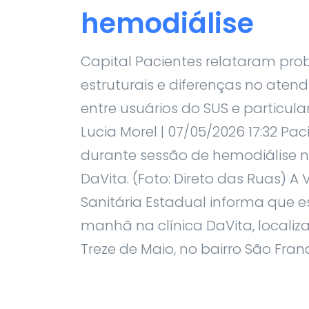
hemodiálise
Capital Pacientes relataram pr
estruturais e diferenças no aten
entre usuários do SUS e particula
Lucia Morel | 07/05/2026 17:32 Pac
durante sessão de hemodiálise n
DaVita. (Foto: Direto das Ruas) A 
Sanitária Estadual informa que e
manhã na clínica DaVita, locali
Treze de Maio, no bairro São Franci