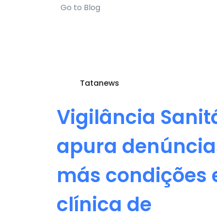
Go to Blog
Tatanews
Vigilância Sanit
apura denúncia
más condições
clínica de